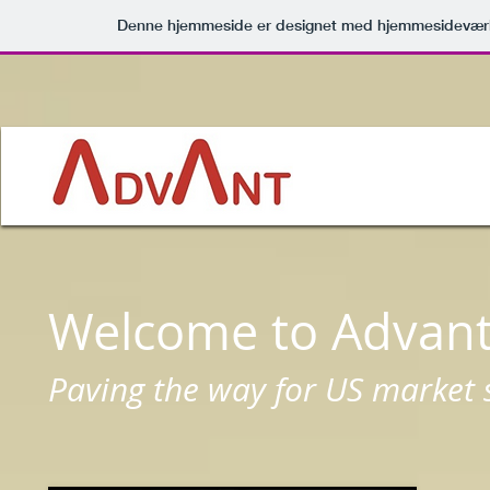
Denne hjemmeside er designet med hjemmesideværk
Welcome to Advant
Paving the way for US market 